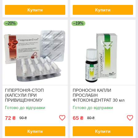
Купити
Купити
–20%
–19%
ГІПЕРТОНІЯ-СТОП
ПРОНОСНІ КАПЛИ
(КАПСУЛИ ПРИ
ПРОСЛАБІН
ПРИВИЩЕННОМУ
ФІТОКОНЦЕНТРАТ 30 мл
АРТЕРІАЛЬНОМУ ДАВЛЕНІ)
Готово до відправки
Готово до відправки
No30
72
65
₴
₴
90 ₴
80 ₴
Купити
Купити