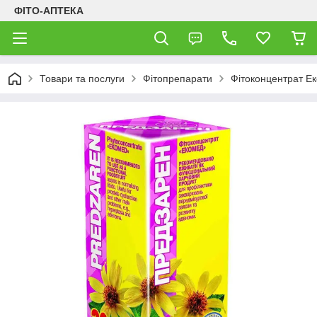
ФІТО-АПТЕКА
Товари та послуги
Фітопрепарати
Фітоконцентрат Е