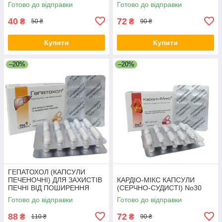
Готово до відправки
Готово до відправки
40
72
₴
₴
50 ₴
90 ₴
Купити
Купити
–20%
–20%
ГЕПАТОХОЛ (КАПСУЛИ
ПЕЧЕНОЧНІ) ДЛЯ ЗАХИСТІВ
КАРДІО-МІКС КАПСУЛИ
ПЕЧНІ ВІД ПОШИРЕННЯ
(СЕРЧНО-СУДИСТІ) No30
ТОКСИН No30
Готово до відправки
Готово до відправки
88
72
₴
₴
110 ₴
90 ₴