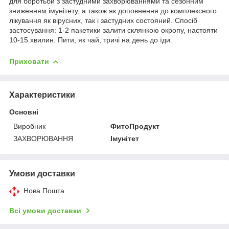
для боротьби з застудними захворюваннями та сезонним
зниженням імунітету, а також як доповнення до комплексного
лікування як вірусних, так і застудних состояний. Спосіб
застосування: 1-2 пакетики залити склянкою окропу, настояти
10-15 хвилин. Пити, як чай, тричі на день до їди.
Приховати
Характеристики
Основні
Виробник
ФитоПродукт
ЗАХВОРЮВАННЯ
Імунітет
Умови доставки
Нова Пошта
Всі умови доставки