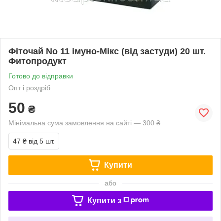
Фіточай No 11 імуно-Мікс (від застуди) 20 шт.
Фитопродукт
Готово до відправки
Опт і роздріб
50
₴
Мінімальна сума замовлення на сайті — 300 ₴
47 ₴
від 5 шт.
Купити
або
Купити з