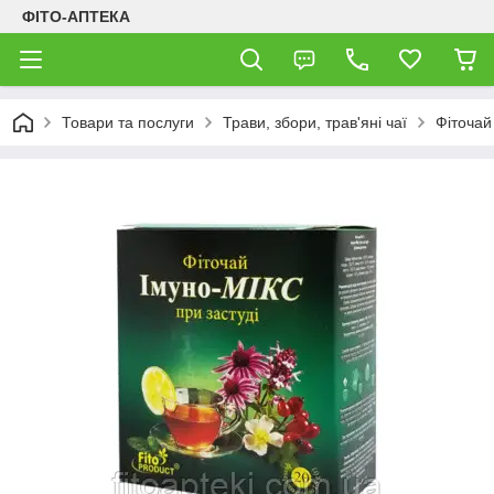
ФІТО-АПТЕКА
Товари та послуги
Трави, збори, трав'яні чаї
Фіточай