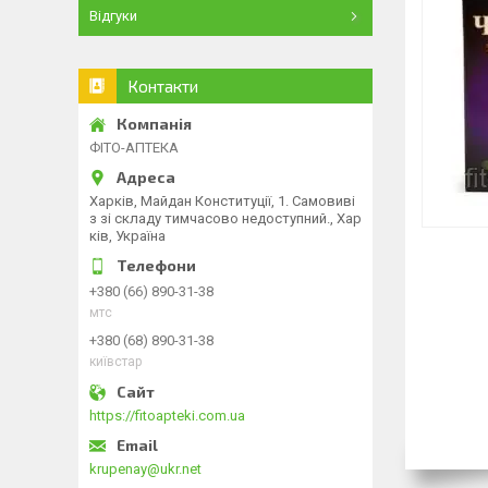
Відгуки
Контакти
ФІТО-АПТЕКА
Харків, Майдан Конституції, 1. Самовиві
з зі складу тимчасово недоступний., Хар
ків, Україна
+380 (66) 890-31-38
мтс
+380 (68) 890-31-38
київстар
https://fitoapteki.com.ua
krupenay@ukr.net