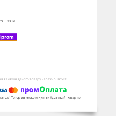
ті — 300 ₴
я та обмін даного товару належної якості
латежі. Тепер ви можете купити будь-який товар не