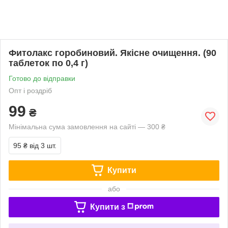
Фитолакс горобиновий. Якісне очищення. (90
таблеток по 0,4 г)
Готово до відправки
Опт і роздріб
99
₴
Мінімальна сума замовлення на сайті — 300 ₴
95 ₴
від 3 шт.
Купити
або
Купити з