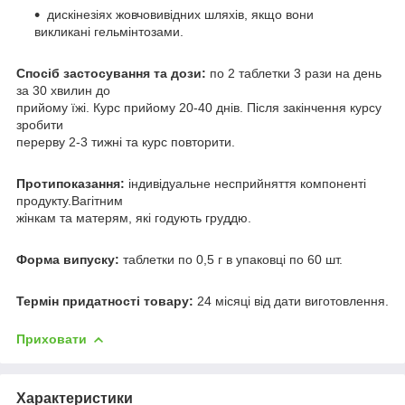
дискінезіях жовчовивідних шляхів, якщо вони
викликані гельмінтозами.
Спосіб застосування та дози:
по 2 таблетки 3 рази на день
за 30 хвилин до
прийому їжі. Курс прийому 20-40 днів. Після закінчення курсу
зробити
перерву 2-3 тижні та курс повторити.
Протипоказання:
індивідуальне несприйняття компоненті
продукту.Вагітним
жінкам та матерям, які годують груддю.
Форма випуску:
таблетки по 0,5 г в упаковці по 60 шт.
Термін придатності товару:
24 місяці від дати виготовлення.
Приховати
Характеристики