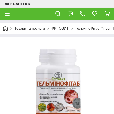
ФІТО-АПТЕКА
Товари та послуги
ФИТОВИТ
ГельміноФітаб Фітовіт-