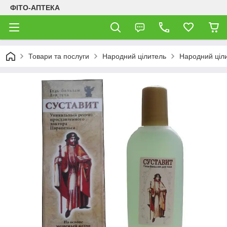
ФІТО-АПТЕКА
Товари та послуги
Народний цілитель
Народний ціл