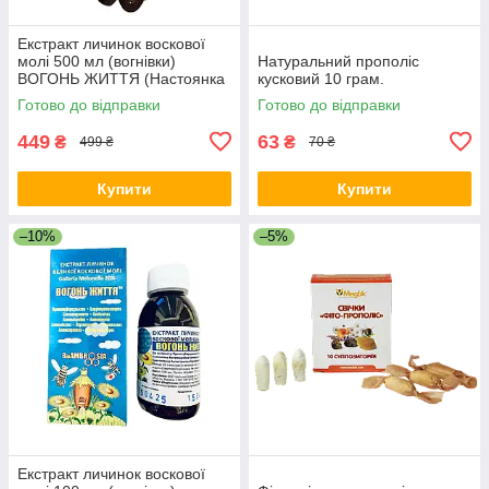
Екстракт личинок воскової
молі 500 мл (вогнівки)
Натуральний прополіс
ВОГОНЬ ЖИТТЯ (Настоянка
кусковий 10 грам.
личинок воскової молі)
Готово до відправки
Готово до відправки
термін до 04.27
449
63
₴
₴
499 ₴
70 ₴
Купити
Купити
–10%
–5%
Екстракт личинок воскової