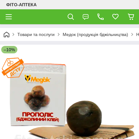
ФІТО-АПТЕКА
Товари та послуги
Медок (продукція бджільництва)
Н
–10%