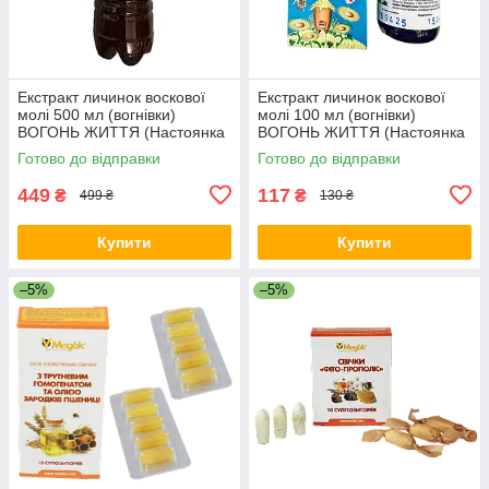
Екстракт личинок воскової
Екстракт личинок воскової
молі 500 мл (вогнівки)
молі 100 мл (вогнівки)
ВОГОНЬ ЖИТТЯ (Настоянка
ВОГОНЬ ЖИТТЯ (Настоянка
личинок воскової молі)
личинок воскової молі)
Готово до відправки
Готово до відправки
термін до 04.27
термін до 04.27
449
117
₴
₴
499 ₴
130 ₴
Купити
Купити
–5%
–5%