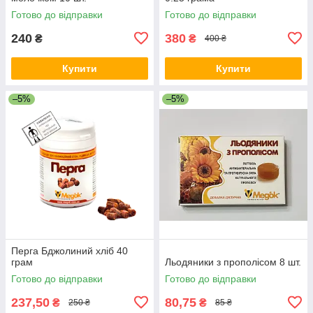
Готово до відправки
Готово до відправки
240
380
₴
₴
400 ₴
Купити
Купити
–5%
–5%
Перга Бджолиний хліб 40
грам
Льодяники з прополісом 8 шт.
Готово до відправки
Готово до відправки
237,50
80,75
₴
₴
250 ₴
85 ₴