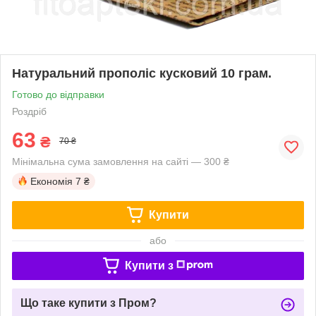
Натуральний прополіс кусковий 10 грам.
Готово до відправки
Роздріб
63
₴
70 ₴
Мінімальна сума замовлення на сайті — 300 ₴
Економія
7 ₴
Купити
або
Купити з
Що таке купити з Пром?