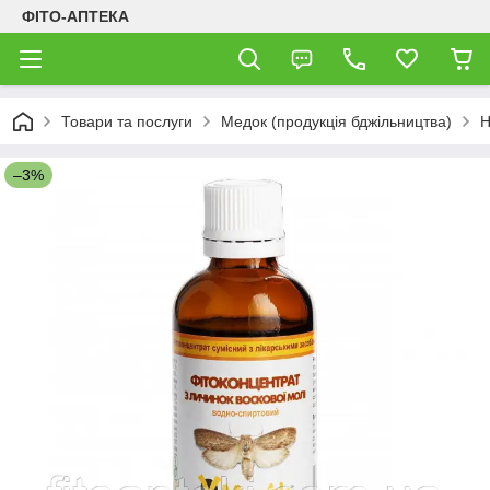
ФІТО-АПТЕКА
Товари та послуги
Медок (продукція бджільництва)
Н
–3%