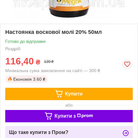
Настоянка воскової молі 20% 50мл
Готово до відправки
Роздріб
116,40
₴
120 ₴
Мінімальна сума замовлення на сайті — 300 ₴
Економія
3.60 ₴
Купити
або
Купити з
Що таке купити з Пром?