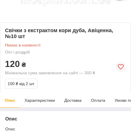
Свічки з екстрактом кори дуба, Авіценна,
№10 шт
Немає в наявності
Опт і роздріб
120
₴
Мінімальна сума замовлення на сайті — 300 ₴
100 ₴
від 2 шт.
Опис
Характеристики
Доставка
Оплата
Умови п
Опис
Опис