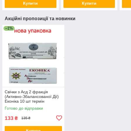
Купити
Купити
Акційні пропозиції та новинки
–1%
Свічки з Асд 2 фракція
(Активно-Збалансованої Дії)
Еконіка 10 шт термін
придатності 04.28
Готово до відправки
133
₴
135 ₴
Купити