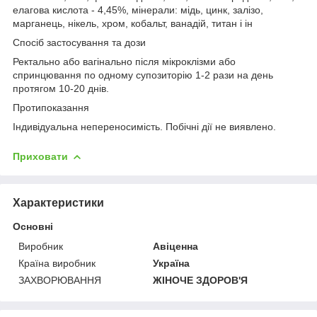
елагова кислота - 4,45%, мінерали: мідь, цинк, залізо,
марганець, нікель, хром, кобальт, ванадій, титан і ін
Спосіб застосування та дози
Ректально або вагінально після мікроклізми або
спринцювання по одному супозиторію 1-2 рази на день
протягом 10-20 днів.
Протипоказання
Індивідуальна непереносимість. Побічні дії не виявлено.
Приховати
Характеристики
Основні
Виробник
Авіценна
Країна виробник
Україна
ЗАХВОРЮВАННЯ
ЖІНОЧЕ ЗДОРОВ'Я