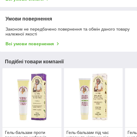
Умови повернення
Законом не передбачено повернення та обмін даного товару
належної якості
Всі умови повернення
Подібні товари компанії
Гель-бальзам проти
Гель-бальзам під час
Гель