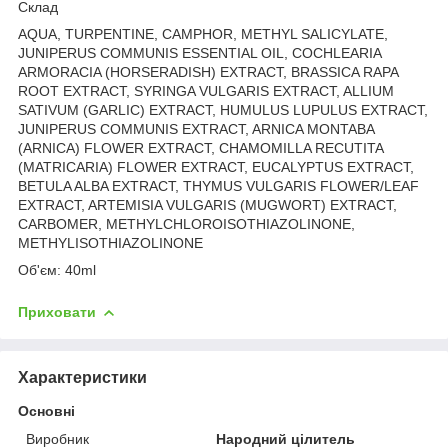
Склад
AQUA, TURPENTINE, CAMPHOR, METHYL SALICYLATE,
JUNIPERUS COMMUNIS ESSENTIAL OIL, COCHLEARIA
ARMORACIA (HORSERADISH) EXTRACT, BRASSICA RAPA
ROOT EXTRACT, SYRINGA VULGARIS EXTRACT, ALLIUM
SATIVUM (GARLIC) EXTRACT, HUMULUS LUPULUS EXTRACT,
JUNIPERUS COMMUNIS EXTRACT, ARNICA MONTABA
(ARNICA) FLOWER EXTRACT, CHAMOMILLA RECUTITA
(MATRICARIA) FLOWER EXTRACT, EUCALYPTUS EXTRACT,
BETULA ALBA EXTRACT, THYMUS VULGARIS FLOWER/LEAF
EXTRACT, ARTEMISIA VULGARIS (MUGWORT) EXTRACT,
CARBOMER, METHYLCHLOROISOTHIAZOLINONE,
METHYLISOTHIAZOLINONE
Об'єм: 40ml
Приховати
Характеристики
Основні
Виробник
Народний цілитель