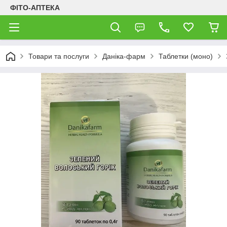
ФІТО-АПТЕКА
Товари та послуги
Даніка-фарм
Таблетки (моно)