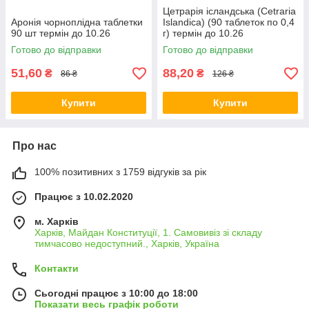
Цетрарія ісландська (Cetraria
Аронія чорноплідна таблетки
Islandica) (90 таблеток по 0,4
90 шт термін до 10.26
г) термін до 10.26
Готово до відправки
Готово до відправки
51,60
88,20
₴
₴
86 ₴
126 ₴
Купити
Купити
Про нас
100% позитивних з 1759 відгуків за рік
Працює з 10.02.2020
м. Харків
Харків, Майдан Конституції, 1. Самовивіз зі складу
тимчасово недоступний., Харків, Україна
Контакти
Сьогодні працює з 10:00 до 18:00
Показати весь графік роботи