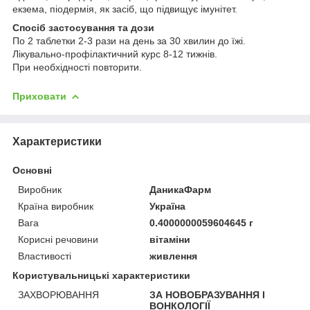
екзема, піодермія, як засіб, що підвищує імунітет.
Спосіб застосування та дози
По 2 таблетки 2-3 рази на день за 30 хвилин до їжі.
Лікувально-профілактичний курс 8-12 тижнів.
При необхідності повторити.
Приховати
Характеристики
Основні
Виробник
ДаникаФарм
Країна виробник
Україна
Вага
0.4000000059604645 г
Корисні речовини
вітаміни
Властивості
живлення
Користувальницькі характеристики
ЗАХВОРЮВАННЯ
ЗА НОВОБРАЗУВАННЯ І
ВОНКОЛОГІЇ