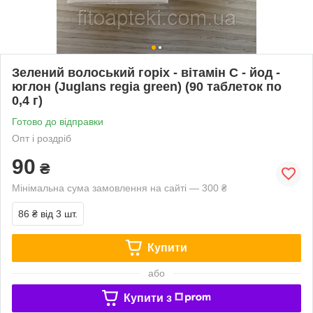
Зелений волоський горіх - вітамін С - йод -
юглон (Juglans regia green) (90 таблеток по
0,4 г)
Готово до відправки
Опт і роздріб
90
₴
Мінімальна сума замовлення на сайті — 300 ₴
86 ₴
від 3 шт.
Купити
або
Купити з