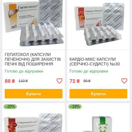
ГЕПАТОХОЛ (КАПСУЛИ
ПЕЧЕНОЧНІ) ДЛЯ ЗАХИСТІВ
КАРДІО-МІКС КАПСУЛИ
ПЕЧНІ ВІД ПОШИРЕННЯ
(СЕРЧНО-СУДИСТІ) No30
ТОКСИН No30
Готово до відправки
Готово до відправки
88
72
₴
₴
110 ₴
90 ₴
Купити
Купити
–20%
–19%