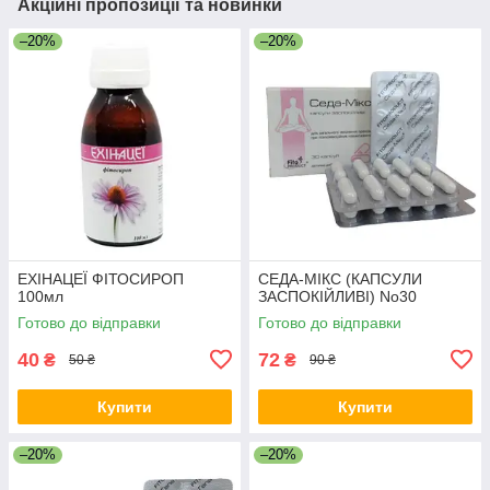
Акційні пропозиції та новинки
–20%
–20%
ЕХІНАЦЕЇ ФІТОСИРОП
СЕДА-МІКС (КАПСУЛИ
100мл
ЗАСПОКІЙЛИВІ) No30
Готово до відправки
Готово до відправки
40
72
₴
₴
50 ₴
90 ₴
Купити
Купити
–20%
–20%