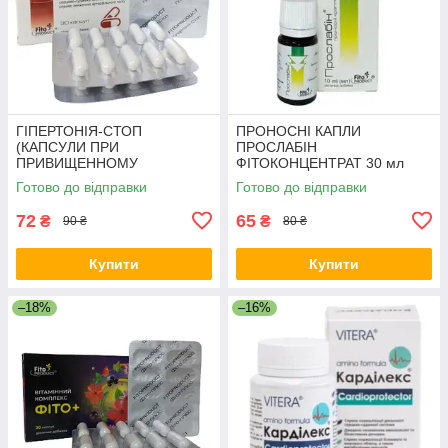
ГІПЕРТОНІЯ-СТОП
ПРОНОСНІ КАПЛИ
(КАПСУЛИ ПРИ
ПРОСЛАБІН
ПРИВИЩЕННОМУ
ФІТОКОНЦЕНТРАТ 30 мл
АРТЕРІАЛЬНОМУ ДАВЛЕНІ)
Готово до відправки
Готово до відправки
No30
72
65
₴
₴
90 ₴
80 ₴
Купити
Купити
–18%
–16%