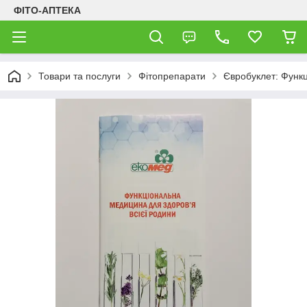
ФІТО-АПТЕКА
Товари та послуги
Фітопрепарати
Євробуклет: Функц