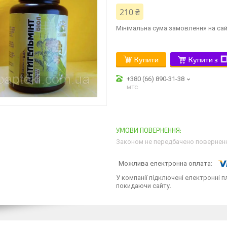
210 ₴
Мінімальна сума замовлення на сай
Купити
Купити з
+380 (66) 890-31-38
мтс
Законом не передбачено поверненн
У компанії підключені електронні п
покидаючи сайту.