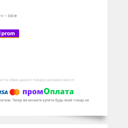
ті — 300 ₴
я та обмін даного товару належної якості
латежі. Тепер ви можете купити будь-який товар не