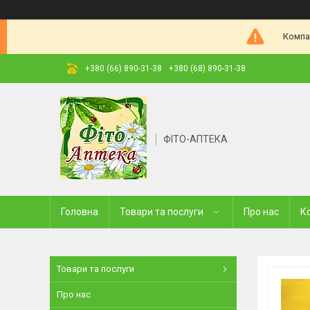
Компа
+380 (66) 890-31-38
+380 (68) 890-31-38
ФІТО-АПТЕКА
Головна
Товари та послуги
Про нас
К
Товари та послуги
Про нас