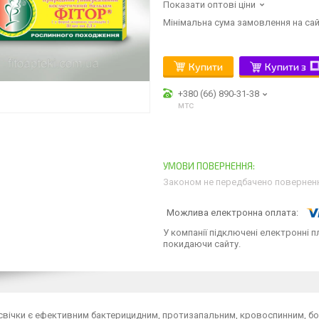
Показати оптові ціни
Мінімальна сума замовлення на сай
Купити
Купити з
+380 (66) 890-31-38
мтс
Законом не передбачено поверненн
У компанії підключені електронні п
покидаючи сайту.
 свічки є ефективним бактерицидним, протизапальним, кровоспинним, 