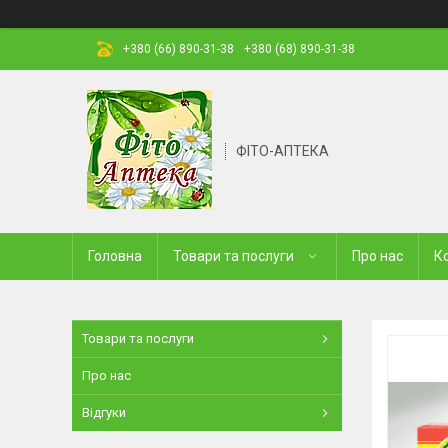
+380 (66) 890-31-38
+380 (68) 890-31-38
ФІТО-АПТЕКА
Головна
Товари та послуги
Про нас
К
Товари та послуги
Про нас
Відгуки