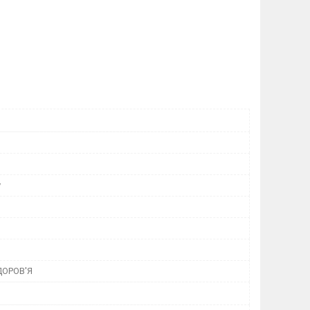
у
ДОРОВ'Я