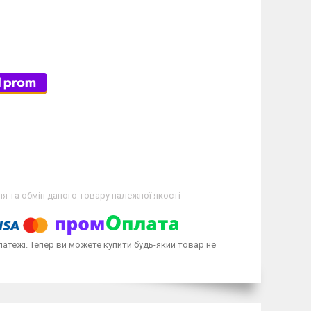
я та обмін даного товару належної якості
латежі. Тепер ви можете купити будь-який товар не