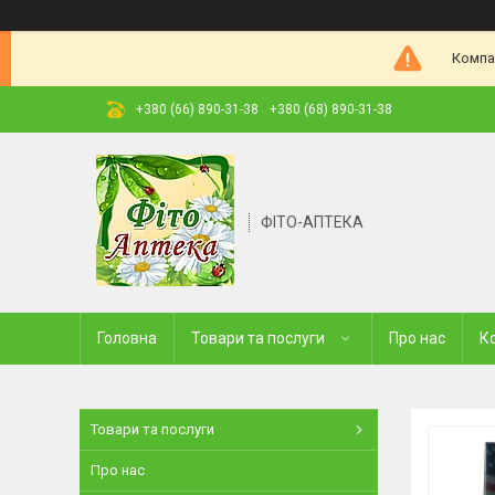
Компа
+380 (66) 890-31-38
+380 (68) 890-31-38
ФІТО-АПТЕКА
Головна
Товари та послуги
Про нас
К
Товари та послуги
Про нас