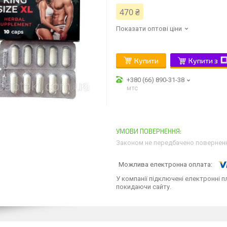
470 ₴
Показати оптові ціни
Купити
Купити з
+380 (66) 890-31-38
мтс
Законом не передбачено поверненн
У компанії підключені електронні п
покидаючи сайту.