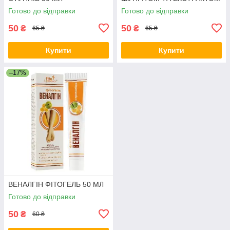
ЛОЗИ ЧЕРВОНОГО
Готово до відправки
Готово до відправки
ВИНОГРАДУ, 80 МЛ термін
до 10.26
50
50
₴
₴
65 ₴
65 ₴
Купити
Купити
–17%
ВЕНАЛГІН ФІТОГЕЛЬ 50 МЛ
Готово до відправки
50
₴
60 ₴