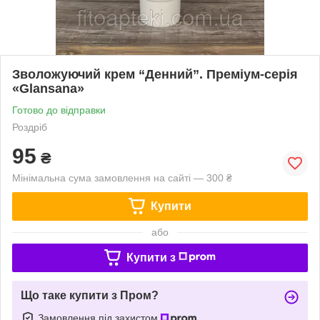
Зволожуючий крем “Денний”. Преміум-серія
«Glansana»
Готово до відправки
Роздріб
95
₴
Мінімальна сума замовлення на сайті — 300 ₴
Купити
або
Купити з
Що таке купити з Пром?
Замовлення під захистом