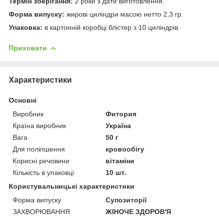
Термін зберігання:
2 роки з дати виготовлення.
Форма випуску:
жирові циліндри масою нетто 2,3 гр.
Упаковка:
в картонній коробці блістер з 10 циліндрів.
Приховати
Характеристики
Основні
Виробник
Фитория
Країна виробник
Україна
Вага
50 г
Для поліпшення
кровообігу
Корисні речовини
вітаміни
Кількість в упаковці
10 шт.
Користувальницькі характеристики
Форма випуску
Супозиторії
ЗАХВОРЮВАННЯ
ЖІНОЧЕ ЗДОРОВ'Я