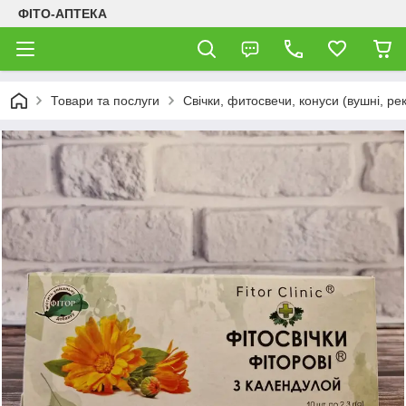
ФІТО-АПТЕКА
Товари та послуги
Свічки, фитосвечи, конуси (вушні, рек