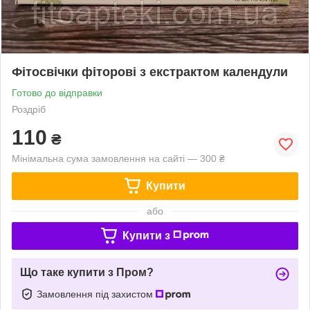
Фітосвічки фіторові з екстрактом календули
Готово до відправки
Роздріб
110
₴
Мінімальна сума замовлення на сайті — 300 ₴
Купити
або
Купити з
Що таке купити з Пром?
Замовлення під захистом