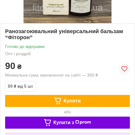
Ранозагоювальний універсальний бальзам
“Фіторон”
Готово до відправки
Опт і роздріб
90
₴
Мінімальна сума замовлення на сайті — 300 ₴
89 ₴
від 5 шт.
Купити
або
Купити з