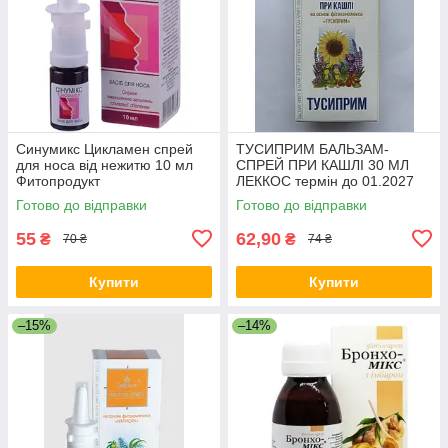
Синумикс Цикламен спрей
ТУСИПРИМ БАЛЬЗАМ-
для носа від нежитю 10 мл
СПРЕЙ ПРИ КАШЛІ 30 МЛ
Фитопродукт
ЛЕККОС термін до 01.2027
Готово до відправки
Готово до відправки
55
62,90
₴
₴
70 ₴
74 ₴
Купити
Купити
–15%
–14%