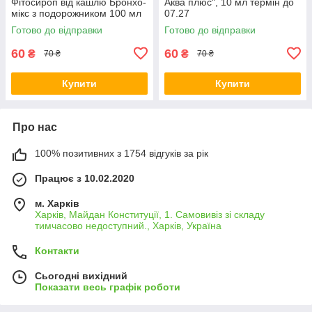
Фітосироп від кашлю Бронхо-
Аква плюс", 10 мл термін до
мікс з подорожником 100 мл
07.27
Готово до відправки
Готово до відправки
60
60
₴
₴
70 ₴
70 ₴
Купити
Купити
Про нас
100% позитивних з 1754 відгуків за рік
Працює з 10.02.2020
м. Харків
Харків, Майдан Конституції, 1. Самовивіз зі складу
тимчасово недоступний., Харків, Україна
Контакти
Сьогодні вихідний
Показати весь графік роботи